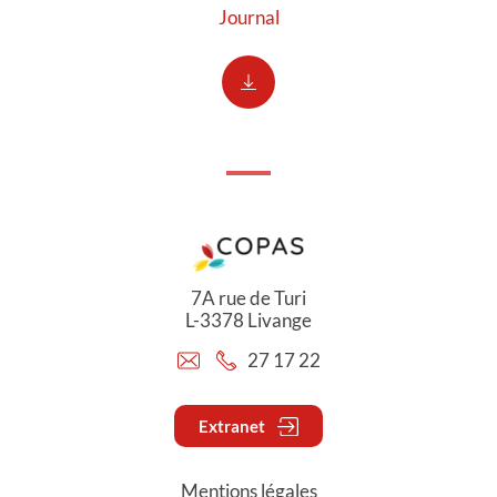
Journal
7A rue de Turi
L-3378 Livange
27 17 22
Extranet
Mentions légales