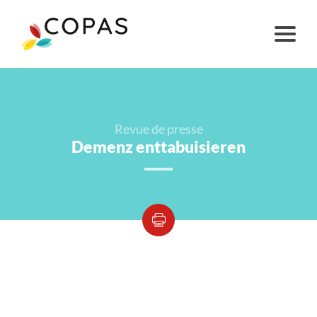
Revue de presse
Demenz enttabuisieren