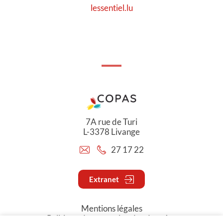
lessentiel.lu
7A rue de Turi
L-3378 Livange
27 17 22
Extranet
Mentions légales
Politique de protection des données