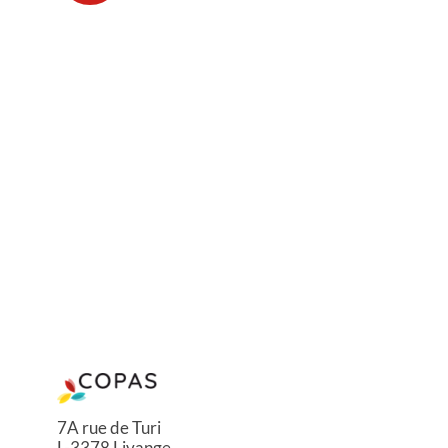
7A rue de Turi
L-3378 Livange