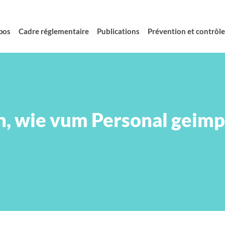
pos
Cadre réglementaire
Publications
Prévention et contrôle 
, wie vum Personal geimpf