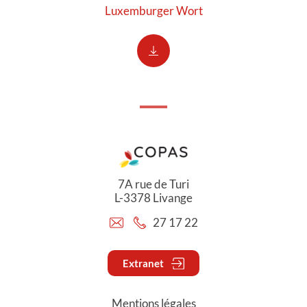
Luxemburger Wort
7A rue de Turi
L-3378 Livange
27 17 22
Extranet
Mentions légales