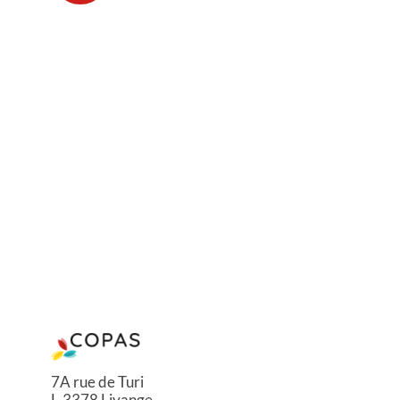
7A rue de Turi
L-3378 Livange