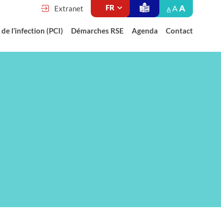
A
A
Extranet
A
de l’infection (PCI)
Démarches RSE
Agenda
Contact