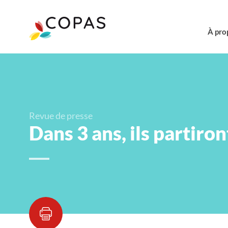
À pro
Revue de presse
Dans 3 ans, ils partir