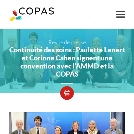
Revue de presse
Continuité des soins : Paulette Lenert
et Corinne Cahen signent une
convention avec l’AMMD et la
COPAS