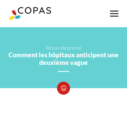
Revue de presse
Comment les hôpitaux anticipent une
deuxième vague