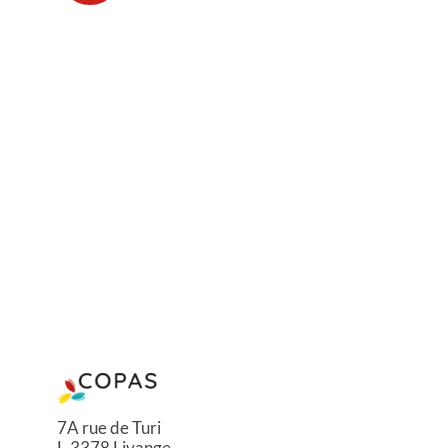
7A rue de Turi
L-3378 Livange