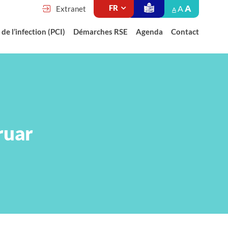
A
A
Extranet
A
de l’infection (PCI)
Démarches RSE
Agenda
Contact
ruar