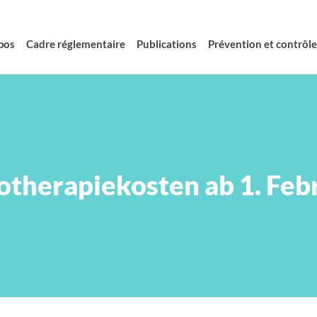
pos
Cadre réglementaire
Publications
Prévention et contrôle 
therapiekosten ab 1. Feb