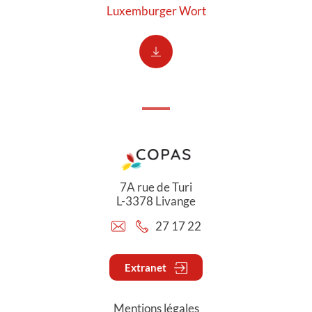
Luxemburger Wort
7A rue de Turi
L-3378 Livange
27 17 22
Extranet
Mentions légales