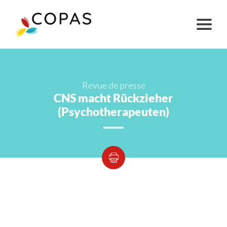
Revue de presse
CNS macht Rückzieher
(Psychotherapeuten)