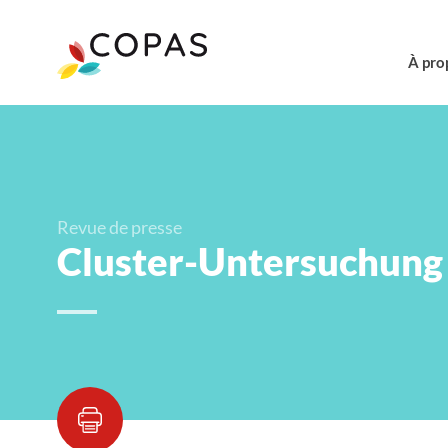
À pro
Revue de presse
Cluster-Untersuchung 