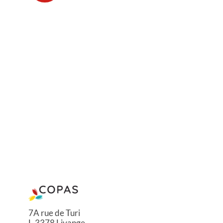
7A rue de Turi
L-3378 Livange