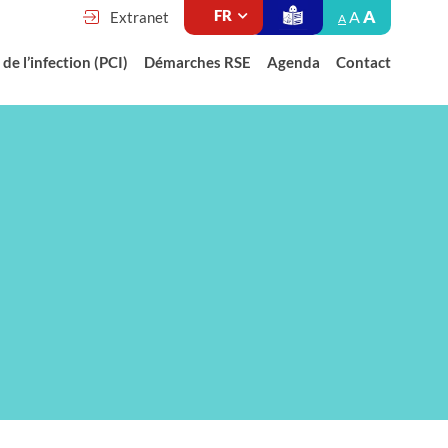
A
A
Extranet
A
de l’infection (PCI)
Démarches RSE
Agenda
Contact