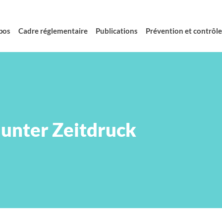
pos
Cadre réglementaire
Publications
Prévention et contrôle 
unter Zeitdruck