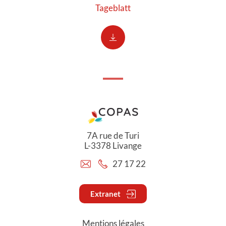
Tageblatt
7A rue de Turi
L-3378 Livange
27 17 22
Extranet
Mentions légales