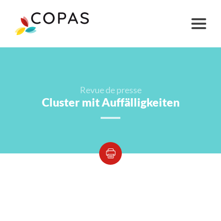
Revue de presse
Cluster mit Auffälligkeiten