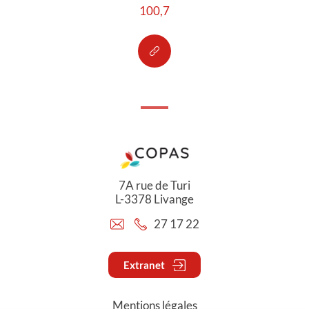
100,7
7A rue de Turi
L-3378 Livange
27 17 22
Extranet
Mentions légales