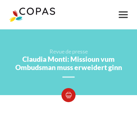
Revue de presse
Claudia Monti: Missioun vum
Ombudsman muss erweidert ginn