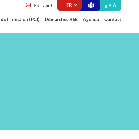
A
A
Extranet
A
de l’infection (PCI)
Démarches RSE
Agenda
Contact