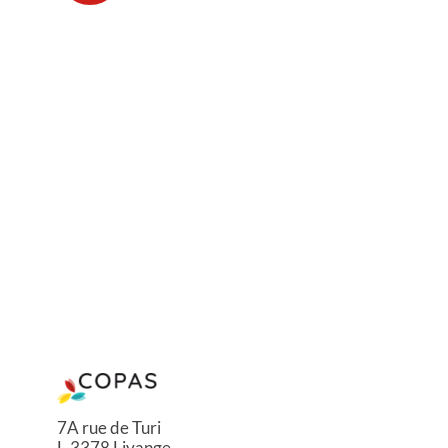
7A rue de Turi
L-3378 Livange