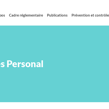
pos
Cadre réglementaire
Publications
Prévention et contrôle 
es Personal