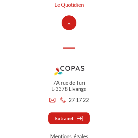
Le Quotidien
7A rue de Turi
L-3378 Livange
27 17 22
Extranet
Mentions légales