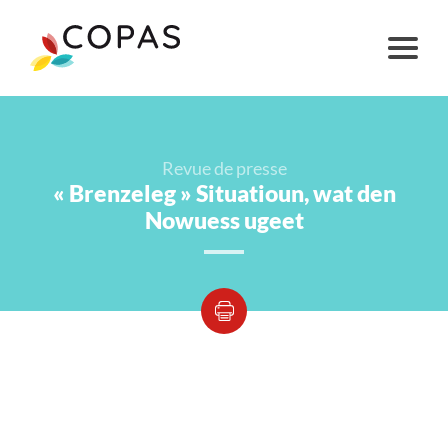
Revue de presse
« Brenzeleg » Situatioun, wat den
Nowuess ugeet