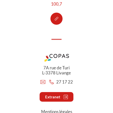
100,7
7A rue de Turi
L-3378 Livange
27 17 22
Extranet
Mentions légales