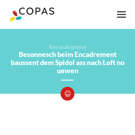
Revue de presse
Besonnesch beim Encadrement
baussent dem Spidol ass nach Loft no
uewen