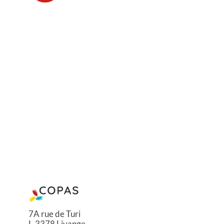
7A rue de Turi
L-3378 Livange