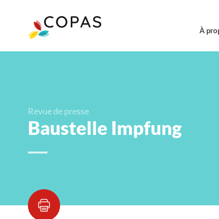
À pro
Revue de presse
Baustelle Impfung