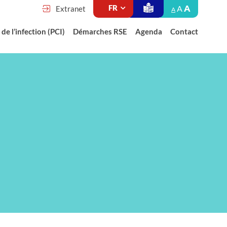
A
A
Extranet
A
de l’infection (PCI)
Démarches RSE
Agenda
Contact