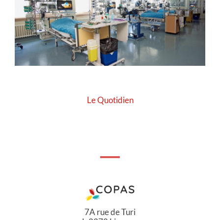
Le Quotidien
7A rue de Turi