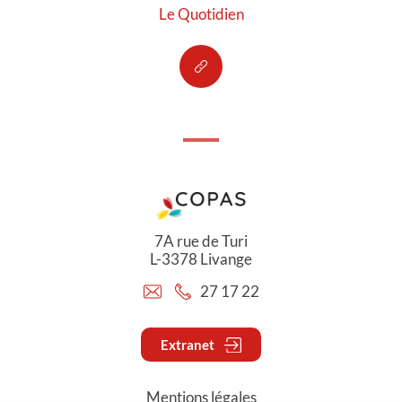
Le Quotidien
7A rue de Turi
L-3378 Livange
27 17 22
Extranet
Mentions légales