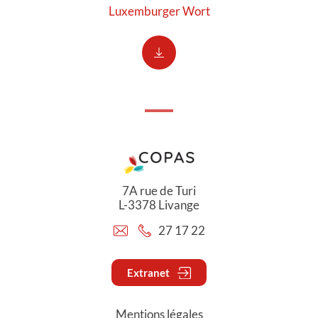
Luxemburger Wort
7A rue de Turi
L-3378 Livange
27 17 22
Extranet
Mentions légales