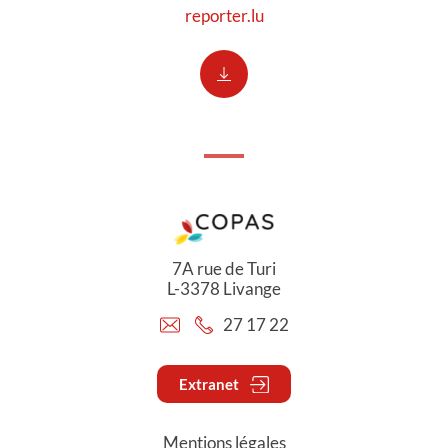
reporter.lu
7A rue de Turi
L-3378 Livange
27 17 22
Extranet
Mentions légales