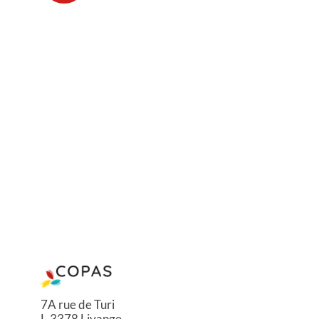
7A rue de Turi
L-3378 Livange