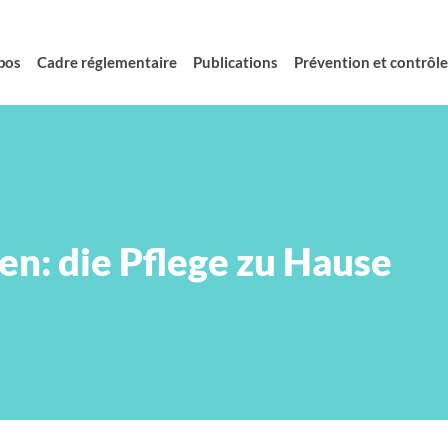
pos
Cadre réglementaire
Publications
Prévention et contrôle 
en: die Pflege zu Hause