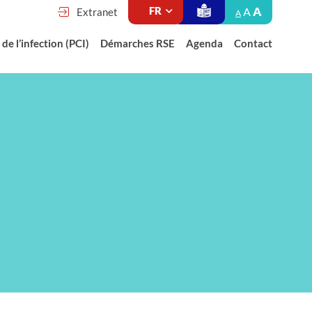
A
A
Extranet
A
de l’infection (PCI)
Démarches RSE
Agenda
Contact