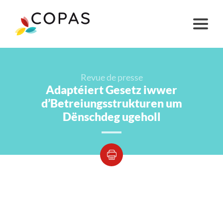
Revue de presse
Adaptéiert Gesetz iwwer
d’Betreiungsstrukturen um
Dënschdeg ugeholl