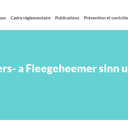
pos
Cadre réglementaire
Publications
Prévention et contrôle 
rs- a Fleegeheemer sinn 