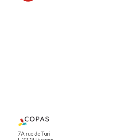
7A rue de Turi
L-3378 Livange