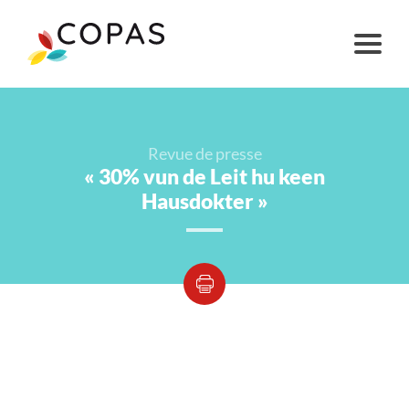
Revue de presse
« 30% vun de Leit hu keen
Hausdokter »