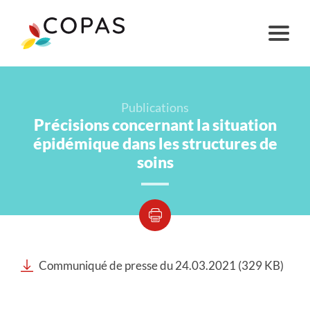
Publications
Précisions concernant la situation
épidémique dans les structures de
soins
Communiqué de presse du 24.03.2021 (329 KB)