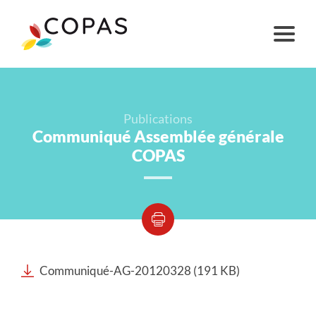
Publications
Communiqué Assemblée générale
COPAS
Communiqué-AG-20120328 (191 KB)