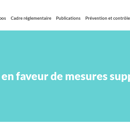
pos
Cadre réglementaire
Publications
Prévention et contrôle 
en faveur de mesures sup