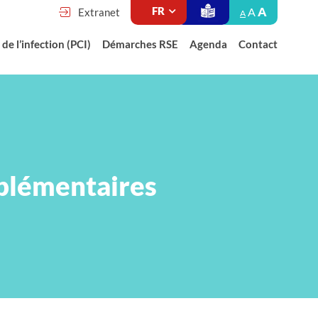
A
A
Extranet
A
de l’infection (PCI)
Démarches RSE
Agenda
Contact
plémentaires