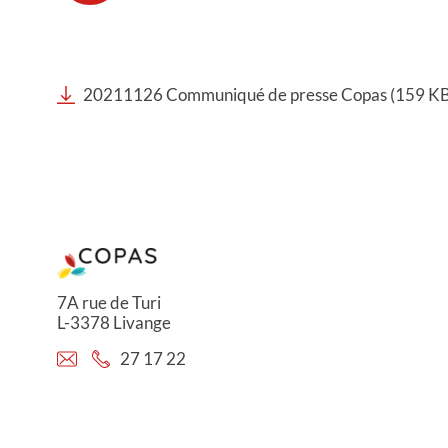
20211126 Communiqué de presse Copas (159 KB
7A rue de Turi
L-3378 Livange
27 17 22