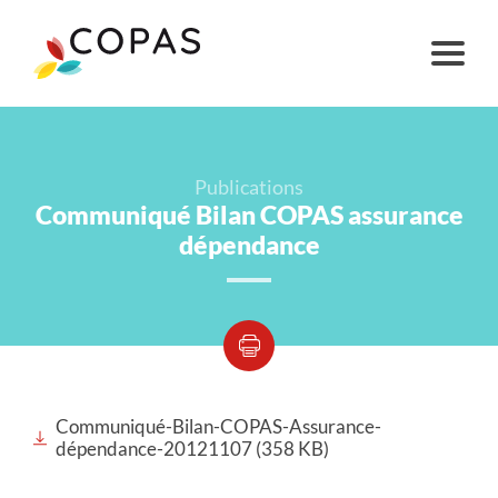
Publications
Communiqué Bilan COPAS assurance
dépendance
Communiqué-Bilan-COPAS-Assurance-
dépendance-20121107 (358 KB)