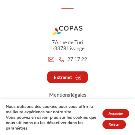
7A rue de Turi
L-3378 Livange
27 17 22
Extranet
Mentions légales
Politique de protection des données
Nous utilisons des cookies pour vous offrir la
meilleure expérience sur notre site.
Accepter
© Copyright 2026 - COPAS
Vous pouvez en savoir plus sur les cookies que
nous utilisons ou les désactiver dans les
Rejeter
paramètres
.