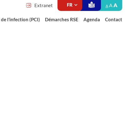
A
A
Extranet
A
de l’infection (PCI)
Démarches RSE
Agenda
Contact