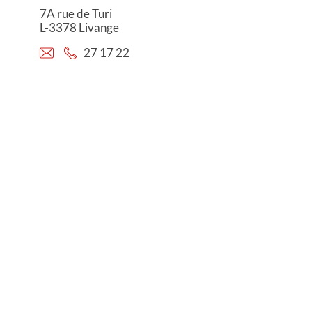
7A rue de Turi
L-3378 Livange
27 17 22