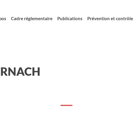
pos
Cadre réglementaire
Publications
Prévention et contrôle 
TERNACH