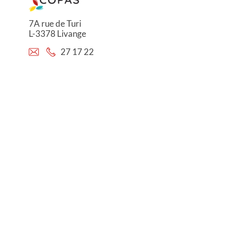
7A rue de Turi
L-3378 Livange
27 17 22