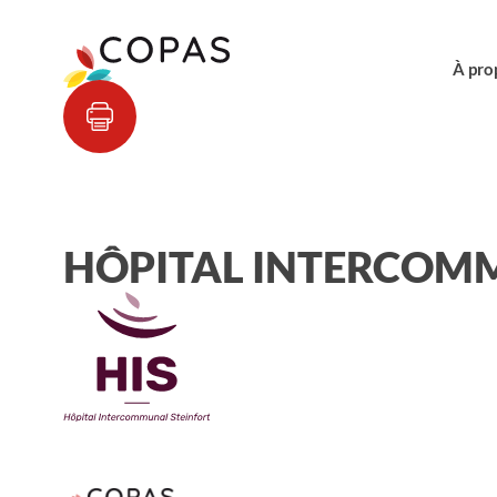
À pro
HÔPITAL INTERCOM