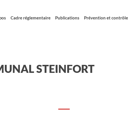
pos
Cadre réglementaire
Publications
Prévention et contrôle 
MUNAL STEINFORT