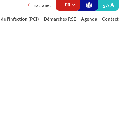
A
A
Extranet
A
de l’infection (PCI)
Démarches RSE
Agenda
Contact