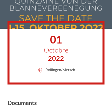
01
Octobre
2022
Rollingen/Mersch
Documents