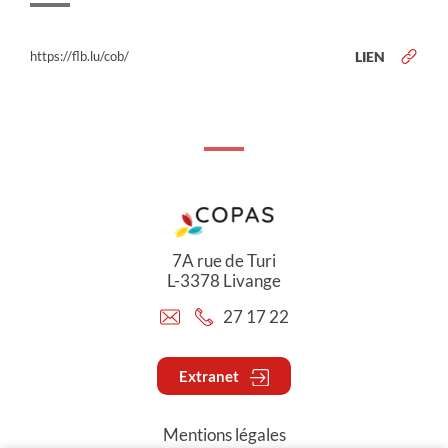
https://flb.lu/cob/
LIEN
7A rue de Turi
L-3378 Livange
27 17 22
Extranet
Mentions légales