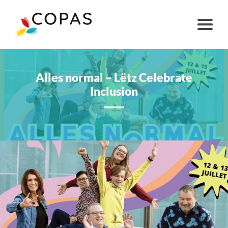
Alles normal – Lëtz Celebrate
Inclusion