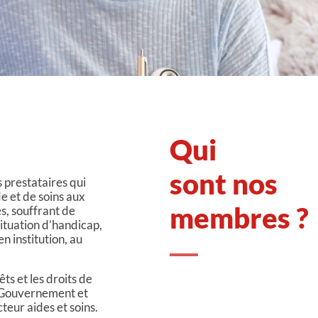
Qui
sont nos
 prestataires qui
de et de soins aux
membres ?
s, souffrant de
ituation d’handicap,
en institution, au
ts et les droits de
 Gouvernement et
teur aides et soins.