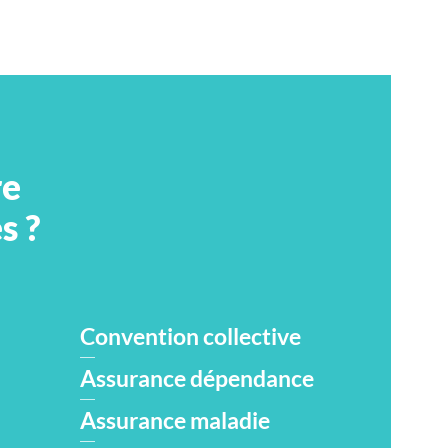
re
s ?
Convention collective
Assurance dépendance
Assurance maladie