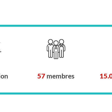
ion
57
membres
15.