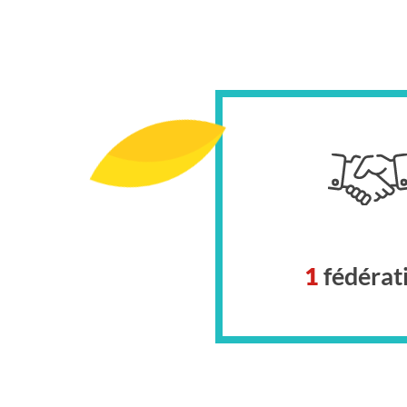
1
fédérat