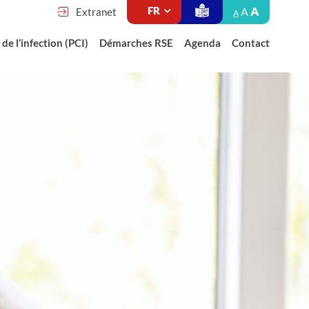
A
A
Extranet
A
de l’infection (PCI)
Démarches RSE
Agenda
Contact