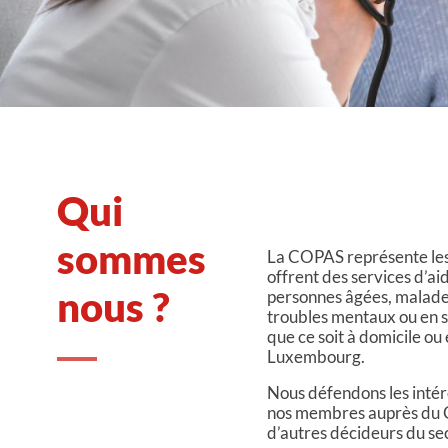
Qui
sommes
La COPAS représente les
offrent des services d’ai
nous ?
personnes âgées, malade
troubles mentaux ou en s
que ce soit à domicile ou 
Luxembourg.
Nous défendons les intérê
nos membres auprès du
d’autres décideurs du sec