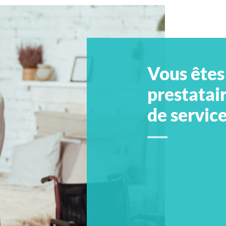
Vous êtes
prestatai
de service