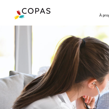
À pro