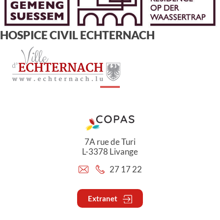
HOSPICE CIVIL ECHTERNACH
7A rue de Turi
L-3378 Livange
27 17 22
Extranet