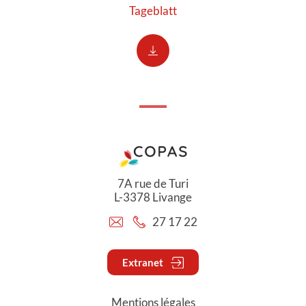
Tageblatt
7A rue de Turi
L-3378 Livange
27 17 22
Extranet
Mentions légales