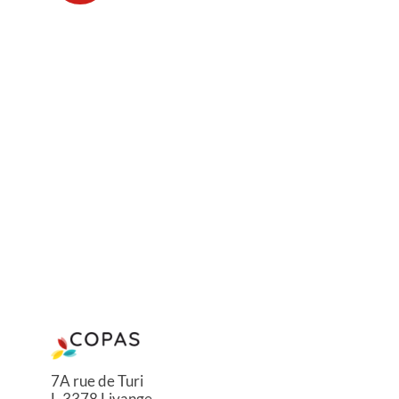
7A rue de Turi
L-3378 Livange