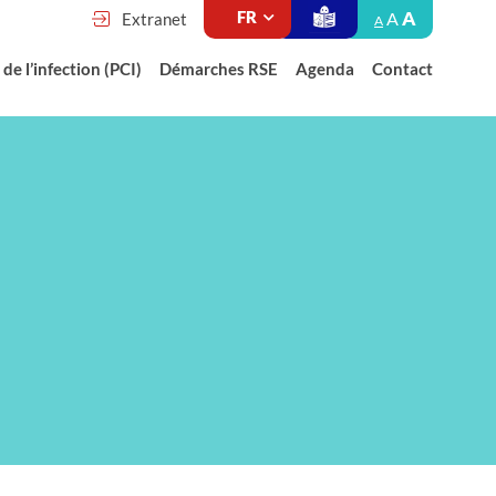
A
A
Extranet
A
de l’infection (PCI)
Démarches RSE
Agenda
Contact