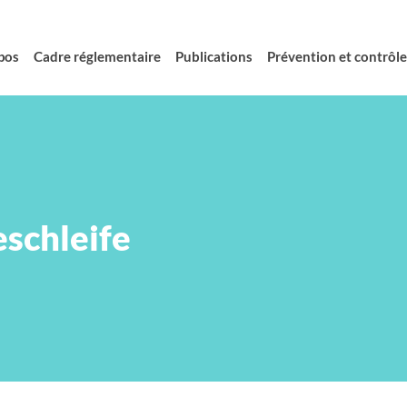
pos
Cadre réglementaire
Publications
Prévention et contrôle 
schleife