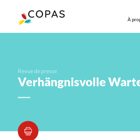
À pro
Revue de presse
Verhängnisvolle Warte