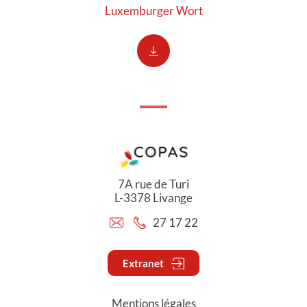
Luxemburger Wort
7A rue de Turi
L-3378 Livange
27 17 22
Extranet
Mentions légales