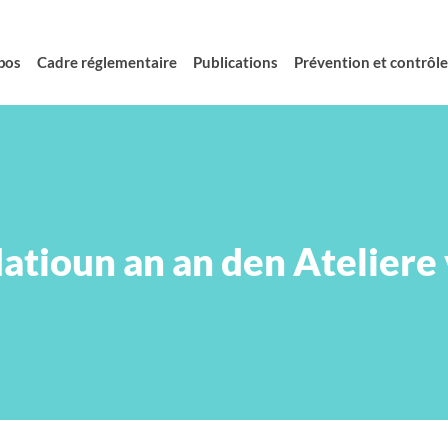
pos
Cadre réglementaire
Publications
Prévention et contrôle 
atioun an an den Ateliere