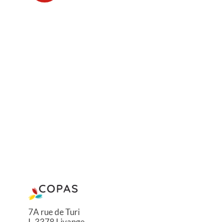
7A rue de Turi
L-3378 Livange