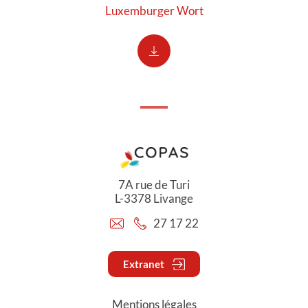
Luxemburger Wort
7A rue de Turi
L-3378 Livange
27 17 22
Extranet
Mentions légales