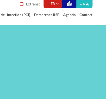
A
A
Extranet
A
de l’infection (PCI)
Démarches RSE
Agenda
Contact