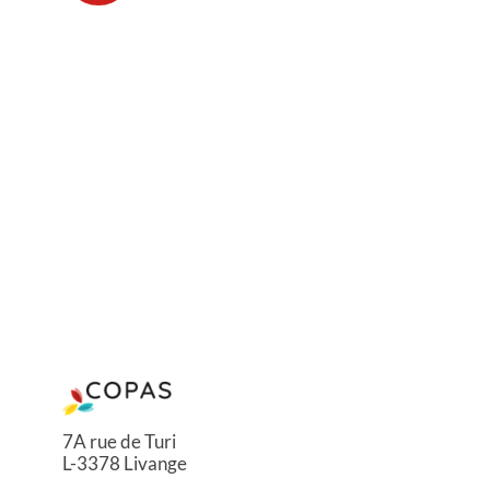
7A rue de Turi
L-3378 Livange