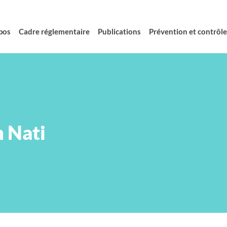
pos
Cadre réglementaire
Publications
Prévention et contrôle 
 Nati