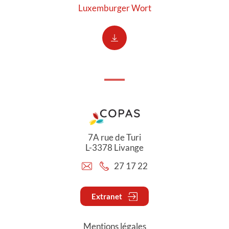
Luxemburger Wort
7A rue de Turi
L-3378 Livange
27 17 22
Extranet
Mentions légales