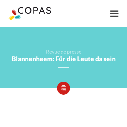
Revue de presse
Blannenheem: Für die Leute da sein