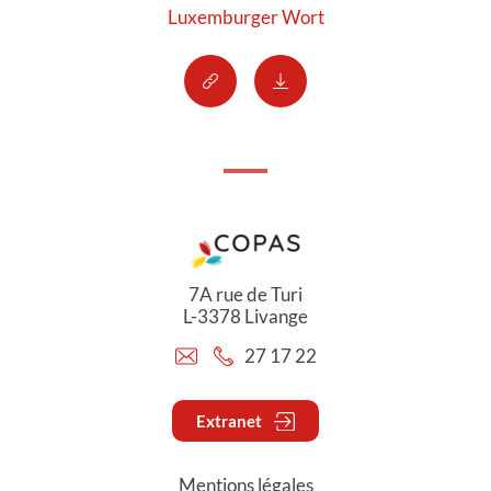
Luxemburger Wort
7A rue de Turi
L-3378 Livange
27 17 22
Extranet
Mentions légales