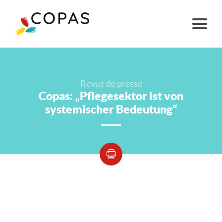
Revue de presse
Copas: „Pflegesektor ist von
systemischer Bedeutung“