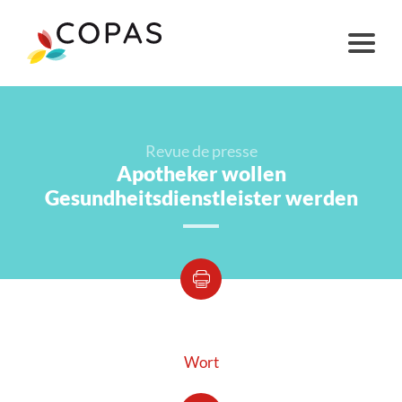
Revue de presse
Apotheker wollen
Gesundheitsdienstleister werden
Wort