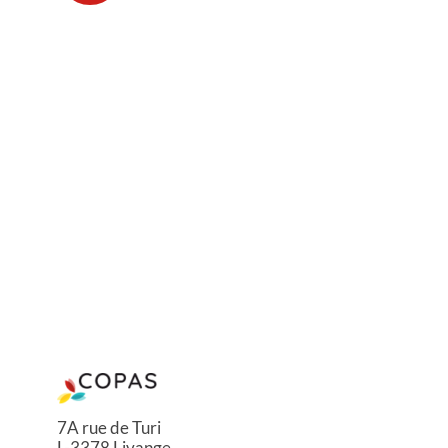
7A rue de Turi
L-3378 Livange