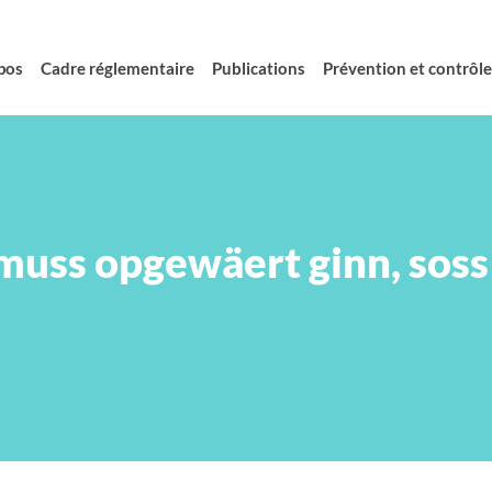
pos
Cadre réglementaire
Publications
Prévention et contrôle 
muss opgewäert ginn, soss 