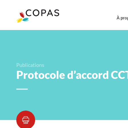
À pro
Publications
Protocole d’accord CC