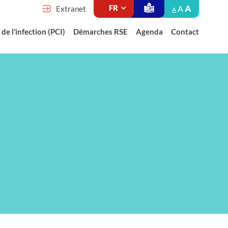
A
A
Extranet
A
de l’infection (PCI)
Démarches RSE
Agenda
Contact