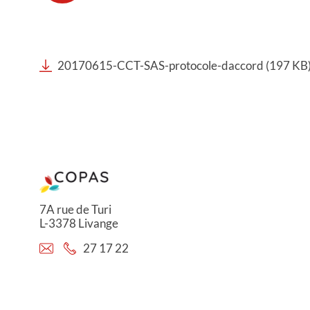
20170615-CCT-SAS-protocole-daccord (197 KB
7A rue de Turi
L-3378 Livange
27 17 22