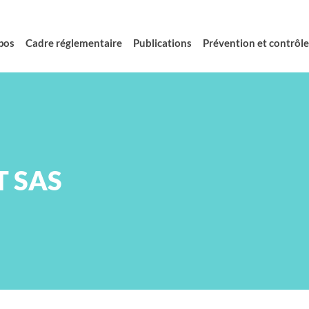
pos
Cadre réglementaire
Publications
Prévention et contrôle 
T SAS