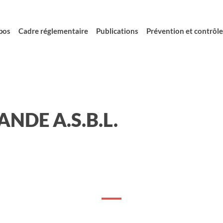
pos
Cadre réglementaire
Publications
Prévention et contrôle 
ANDE A.S.B.L.