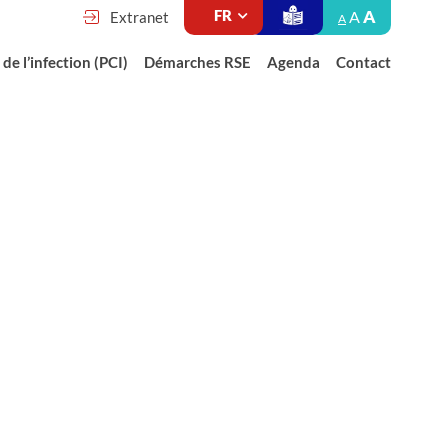
A
A
Extranet
A
de l’infection (PCI)
Démarches RSE
Agenda
Contact