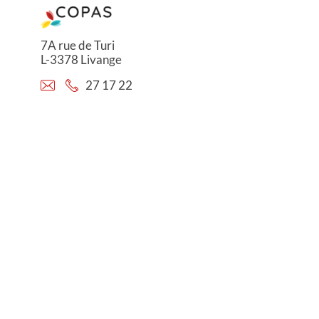
7A rue de Turi
L-3378 Livange
27 17 22