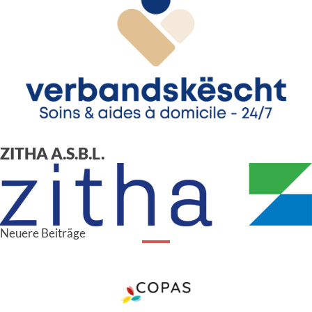
ZITHA A.S.B.L.
Beitragsnavigation
Neuere Beiträge